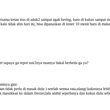
ersama ketan trus di aduk2 sampai agak kering, baru di kukus sampai m
 kalo tidak abis hari itu, bisa dipanaskan di toster 10 menit baru di maka
et supaya ga repot suir2nya rasanya bakal berbeda ga ya?
ntinya gini:
an tidak perlu di masak dulu ) setelah semua rata,ulangi kukusnya lebi
yak masukkan ke dalam freezer,lalu ambil seperlunya dan kukus dulu seb