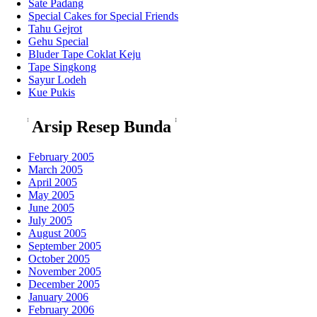
Sate Padang
Special Cakes for Special Friends
Tahu Gejrot
Gehu Special
Bluder Tape Coklat Keju
Tape Singkong
Sayur Lodeh
Kue Pukis
**
**
Arsip Resep Bunda
February 2005
March 2005
April 2005
May 2005
June 2005
July 2005
August 2005
September 2005
October 2005
November 2005
December 2005
January 2006
February 2006