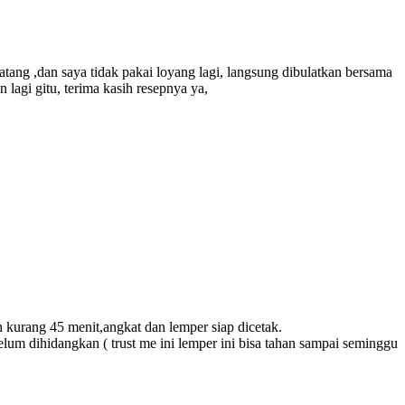
atang ,dan saya tidak pakai loyang lagi, langsung dibulatkan bersama
n lagi gitu, terima kasih resepnya ya,
h kurang 45 menit,angkat dan lemper siap dicetak.
elum dihidangkan ( trust me ini lemper ini bisa tahan sampai seminggu