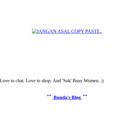
ove to chat. Love to shop. And 'Sok' Busy Women. ;)
**
**
Bunda's Blog