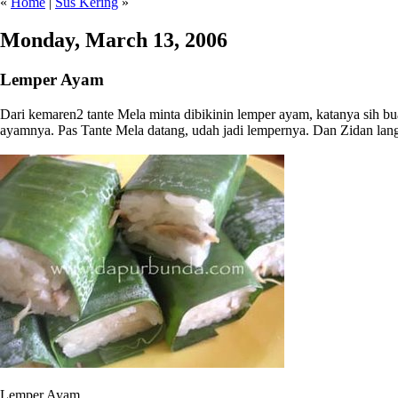
«
Home
|
Sus Kering
»
Monday, March 13, 2006
Lemper Ayam
Dari kemaren2 tante Mela minta dibikinin lemper ayam, katanya sih bua
ayamnya. Pas Tante Mela datang, udah jadi lempernya. Dan Zidan lang
Lemper Ayam