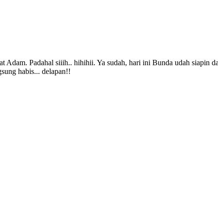
t Adam. Padahal siiih.. hihihii. Ya sudah, hari ini Bunda udah siapin
sung habis... delapan!!