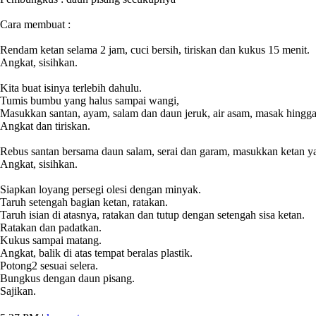
Cara membuat :
Rendam ketan selama 2 jam, cuci bersih, tiriskan dan kukus 15 menit.
Angkat, sisihkan.
Kita buat isinya terlebih dahulu.
Tumis bumbu yang halus sampai wangi,
Masukkan santan, ayam, salam dan daun jeruk, air asam, masak hingga
Angkat dan tiriskan.
Rebus santan bersama daun salam, serai dan garam, masukkan ketan yan
Angkat, sisihkan.
Siapkan loyang persegi olesi dengan minyak.
Taruh setengah bagian ketan, ratakan.
Taruh isian di atasnya, ratakan dan tutup dengan setengah sisa ketan.
Ratakan dan padatkan.
Kukus sampai matang.
Angkat, balik di atas tempat beralas plastik.
Potong2 sesuai selera.
Bungkus dengan daun pisang.
Sajikan.