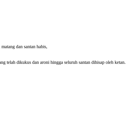
 matang dan santan habis,
g telah dikukus dan aroni hingga seluruh santan dihisap oleh ketan.